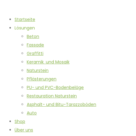
Startseite
Lösungen
Beton
Fassade
Graffitti
Keramik und Mosaik
Naturstein
Pflästerungen
PU- und PVC-Bodenbeläge
Restauration Naturstein
Asphalt- und Bitu-Tarazzoböden
Auto
Shop
Über uns