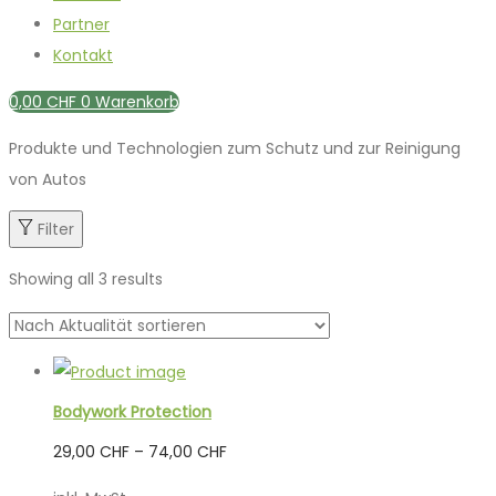
Partner
Kontakt
0,00
CHF
0
Warenkorb
Produkte und Technologien zum Schutz und zur Reinigung
von Autos
Filter
Showing all 3 results
Bodywork Protection
29,00
CHF
–
74,00
CHF