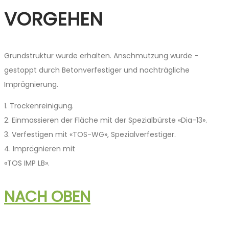
VORGEHEN
Grundstruktur wurde­ ­erhalten. Anschmutzung wurde ­
gestoppt durch Beton­verfestiger und nachträgliche
Imprägnierung.
1. Trockenreinigung.
2. Einmassieren der Fläche mit der Spezialbürste «Dia-13».
3. Verfestigen mit «TOS-WG», Spezialverfestiger.
4. Imprägnieren mit
«TOS IMP LB».
NACH OBEN