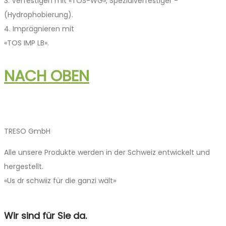
3. Verfestigen mit «TOS-WG», Spezialverfestiger ­
(Hydrophobierung).
4. Imprägnieren mit
«TOS IMP LB».
NACH OBEN
TRESO GmbH
Alle unsere Produkte werden in der Schweiz entwickelt und
hergestellt.
«Us dr schwiiz für die ganzi wält»
Wir sind für Sie da.