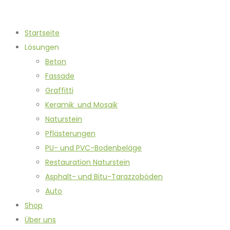
Startseite
Lösungen
Beton
Fassade
Graffitti
Keramik und Mosaik
Naturstein
Pflästerungen
PU- und PVC-Bodenbeläge
Restauration Naturstein
Asphalt- und Bitu-Tarazzoböden
Auto
Shop
Über uns