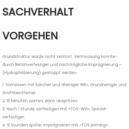
SACHVERHALT
VORGEHEN
Grundstruktur wurde nicht ­zerstört. Vermoosung konnte­
durch Betonverfestiger und nachträgliche Imprägnierung ­
(Hydrophobierung) gestoppt werden.
1. Vornässen mit Kärcher und «Reiniger WK», Grund­reiniger und
Graffitientferner.
2. 15 Minuten warten, dann ­abspritzen.
3. Nach 1 Stunde verfestigen mit «TOS-WG», Spezial­
verfestiger.
4. 9 Stunden später impräg­nieren­ mit «TOS priming».