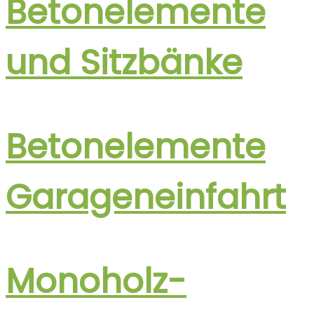
Betonelemente
und Sitzbänke
Betonelemente
Garagen­einfahrt
Monoholz-