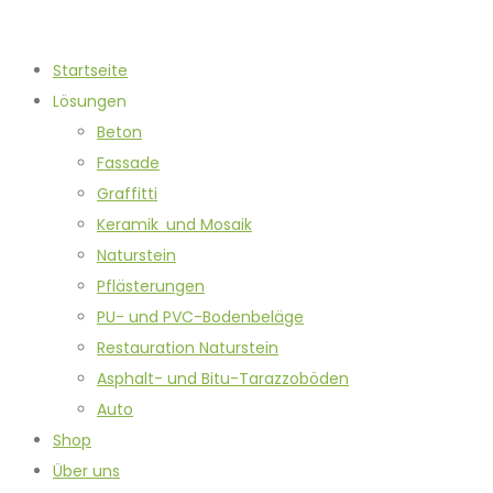
Startseite
Lösungen
Beton
Fassade
Graffitti
Keramik und Mosaik
Naturstein
Pflästerungen
PU- und PVC-Bodenbeläge
Restauration Naturstein
Asphalt- und Bitu-Tarazzoböden
Auto
Shop
Über uns