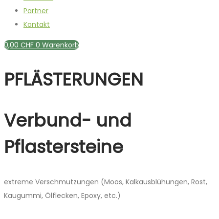
Partner
Kontakt
0,00
CHF
0
Warenkorb
PFLÄSTERUNGEN
Verbund- und
Pflastersteine
extreme Verschmutzungen (Moos, Kalkausblühungen, Rost,
Kaugummi, Ölflecken, Epoxy, etc.)