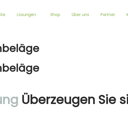
ite
Lösungen
Shop
Über uns
Partner
nbeläge
nbeläge
ung
Überzeugen Sie si