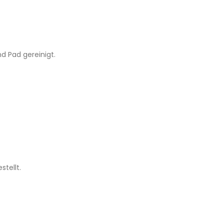
d Pad gereinigt.
tellt.