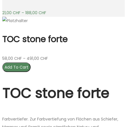
21,00
CHF
–
188,00
CHF
TOC stone forte
58,00
CHF
–
491,00
CHF
Add To Cart
TOC stone forte
Farbvertiefer. Zur Farbvertiefung von Flächen aus Schiefer,
Marmor und Granit sowie sämtlichen Natur- und