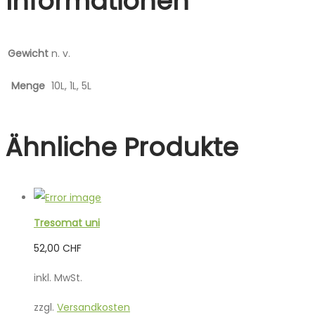
Informationen
Gewicht
n. v.
Menge
10L, 1L, 5L
Ähnliche Produkte
Tresomat uni
52,00
CHF
inkl. MwSt.
zzgl.
Versandkosten