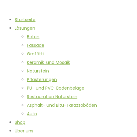
Startseite
Lösungen
Beton
Fassade
Graffitti
Keramik und Mosaik
Naturstein
Pflästerungen
PU- und PVC-Bodenbeläge
Restauration Naturstein
Asphalt- und Bitu-Tarazzoböden
Auto
Shop
Über uns