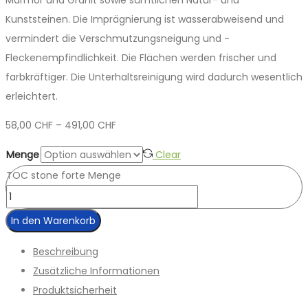
Kunststeinen. Die Imprägnierung ist wasserabweisend und
vermindert die Verschmutzungsneigung und ­
Fleckenempfindlichkeit. Die Flächen werden frischer und
farbkräftiger. Die Unterhaltsreinigung wird dadurch wesentlich
erleichtert.
58,00
CHF
–
491,00
CHF
Menge
Clear
TOC stone forte Menge
In den Warenkorb
Beschreibung
Zusätzliche Informationen
Produktsicherheit