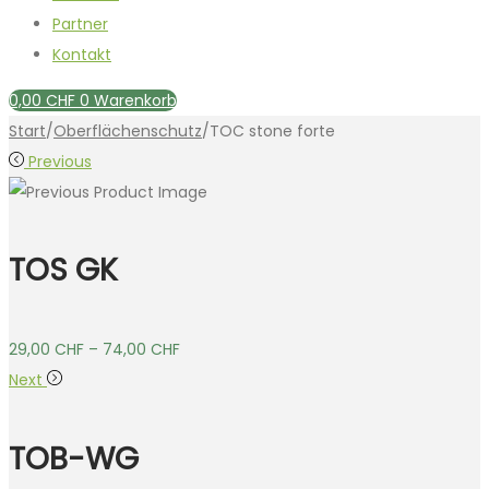
Partner
Kontakt
0,00
CHF
0
Warenkorb
Start
/
Oberflächenschutz
/
TOC stone forte
Previous
TOS GK
29,00
CHF
–
74,00
CHF
Next
TOB-WG