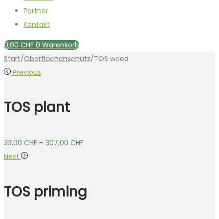
Partner
Kontakt
0,00
CHF
0
Warenkorb
Start
/
Oberflächenschutz
/
TOS wood
Previous
TOS plant
33,00
CHF
–
307,00
CHF
Next
TOS priming