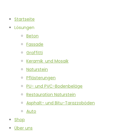
Startseite
Lösungen
Beton
Fassade
Graffitti
Keramik und Mosaik
Naturstein
Pflästerungen
PU- und PVC-Bodenbeläge
Restauration Naturstein
Asphalt- und Bitu-Tarazzoböden
Auto
Shop
Über uns