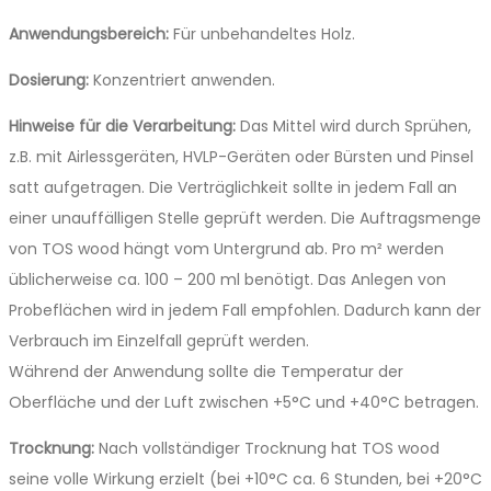
Anwendungsbereich:
Für unbehandeltes Holz.
Dosierung:
Konzentriert anwenden.
Hinweise für die Verarbeitung:
Das Mittel wird durch Sprühen,
z.B. mit Airless­geräten, HVLP-Geräten oder Bürsten und Pinsel
satt aufgetragen. Die Verträglichkeit sollte in jedem Fall an
einer unauffälligen Stelle geprüft werden. Die Auftragsmenge
von TOS wood hängt vom Untergrund ab. Pro m² werden
üblicherweise ca. 100 – 200 ml benötigt. Das Anlegen von
Probeflächen wird in jedem Fall empfohlen. Dadurch kann der
Verbrauch im Einzelfall geprüft werden.
Während der Anwendung sollte die Temperatur der
Oberfläche und der Luft ­zwischen +5°C und +40°C betragen.
Trocknung:
Nach vollständiger Trocknung hat TOS wood
seine volle Wirkung erzielt (bei +10°C ca. 6 Stunden, bei +20°C