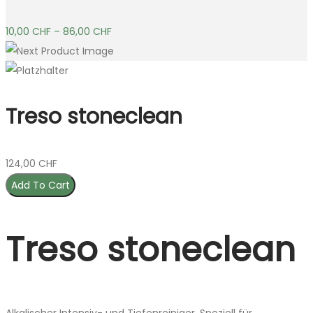
10,00
CHF
–
86,00
CHF
Treso stoneclean
124,00
CHF
Add To Cart
Treso stoneclean
Alkalischer Intensiv- und Tiefenreiniger. Speziell für