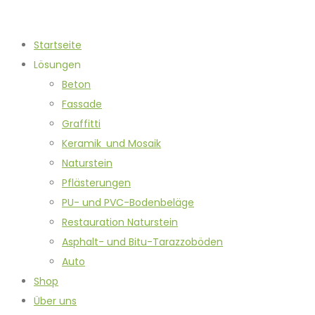
Startseite
Lösungen
Beton
Fassade
Graffitti
Keramik und Mosaik
Naturstein
Pflästerungen
PU- und PVC-Bodenbeläge
Restauration Naturstein
Asphalt- und Bitu-Tarazzoböden
Auto
Shop
Über uns