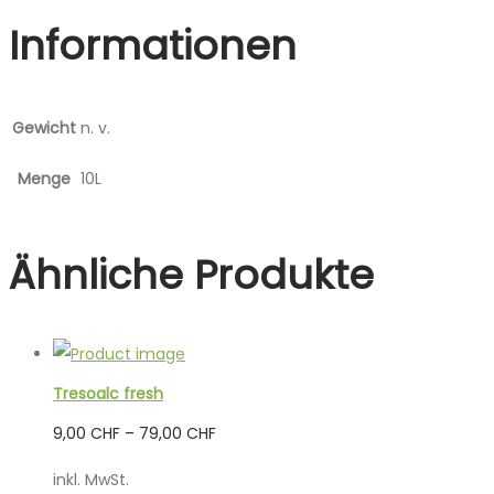
Informationen
Gewicht
n. v.
Menge
10L
Ähnliche Produkte
Tresoalc fresh
9,00
CHF
–
79,00
CHF
inkl. MwSt.