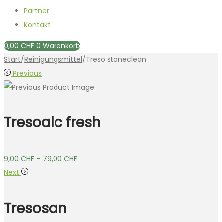
Partner
Kontakt
0,00
CHF
0
Warenkorb
Start
/
Reinigungsmittel
/
Treso stoneclean
Previous
Tresoalc fresh
9,00
CHF
–
79,00
CHF
Next
Tresosan