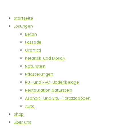
Startseite
Lösungen
Beton
Fassade
Graffitti
Keramik und Mosaik
Naturstein
Pflästerungen
PU- und PVC-Bodenbeläge
Restauration Naturstein
Asphalt- und Bitu-Tarazzoböden
Auto
Shop
Über uns