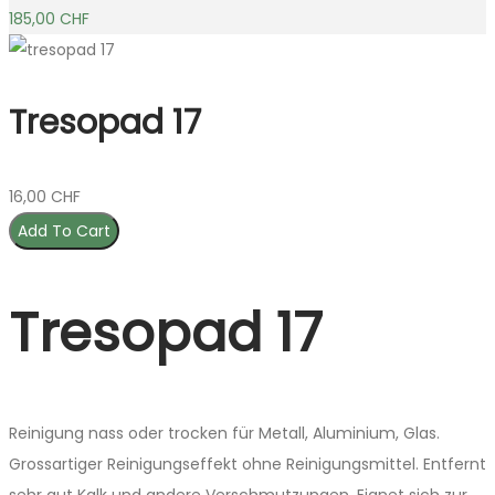
185,00
CHF
Tresopad 17
16,00
CHF
Add To Cart
Tresopad 17
Reinigung nass oder trocken für Metall, Aluminium, Glas.
Grossartiger Reinigungseffekt ohne Reinigungsmittel. Entfernt
sehr gut Kalk und andere Verschmutzungen. Eignet sich zur