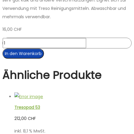
Verwendung mit Treso Reinigungsmitteln. Abwaschbar und
mehrmals verwendbar.
16,00
CHF
Tresopad
17
In den Warenkorb
Menge
Ähnliche Produkte
Tresopad 53
212,00
CHF
inkl. 8,1 % MwSt.