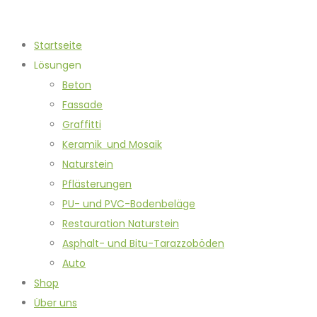
Startseite
Lösungen
Beton
Fassade
Graffitti
Keramik und Mosaik
Naturstein
Pflästerungen
PU- und PVC-Bodenbeläge
Restauration Naturstein
Asphalt- und Bitu-Tarazzoböden
Auto
Shop
Über uns