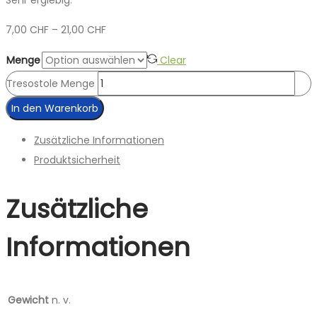
7,00
CHF
–
21,00
CHF
Menge
Clear
Tresostole Menge
In den Warenkorb
Zusätzliche Informationen
Produktsicherheit
Zusätzliche
Informationen
Gewicht
n. v.