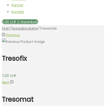
Partner
Kontakt
0,00
CHF
0
Warenkorb
Start
/
Spezialprodukte
/
Tresostole
Previous
Tresofix
7,00
CHF
Next
Tresomat