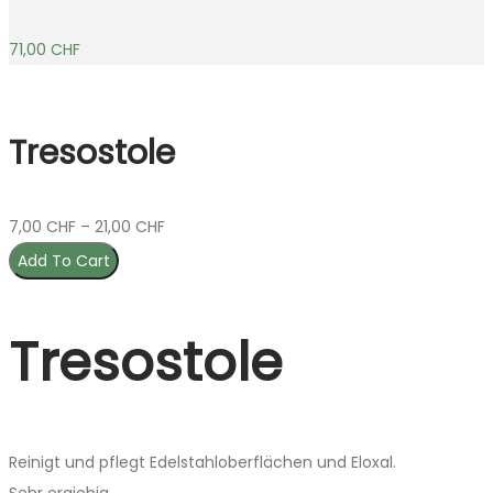
71,00
CHF
Tresostole
7,00
CHF
–
21,00
CHF
Add To Cart
Tresostole
Reinigt und pflegt Edelstahloberflächen und Eloxal.
Sehr ergiebig.