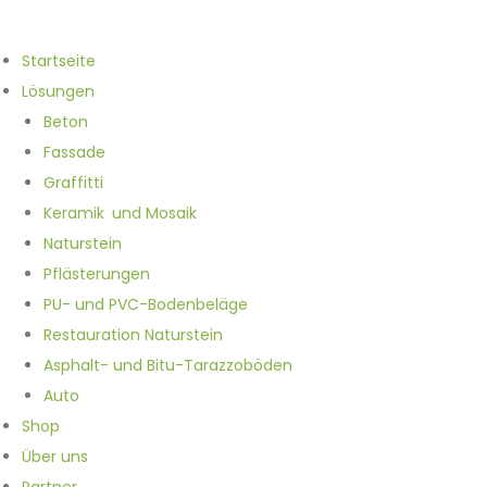
Startseite
Lösungen
Beton
Fassade
Graffitti
Keramik und Mosaik
Naturstein
Pflästerungen
PU- und PVC-Bodenbeläge
Restauration Naturstein
Asphalt- und Bitu-Tarazzoböden
Auto
Shop
Über uns