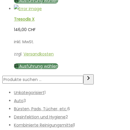
Dieses
Ausführung wählen
Produkt
weist
Tresodis X
mehrere
146,00
CHF
Varianten
auf.
inkl. MwSt.
Die
zzgl.
Versandkosten
Optionen
können
Dieses
Ausführung wählen
auf
Produkt
Suchen
der
weist
Produktseite
mehrere
1
Unkategorisiert
1
gewählt
Varianten
3
Produkt
Auto
3
werden
auf.
Produkte
6
Bürsten, Pads, Tücher, etc.
6
Die
2
Produkte
Desinfektion und Hygiene
2
Optionen
Produkte
1
Kombinierte Reinigungsmittel
1