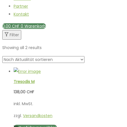
Partner
Kontakt
0,00
CHF
0
Warenkorb
Filter
Showing all 2 results
Tresodis M
138,00
CHF
inkl. MwSt.
zzgl.
Versandkosten