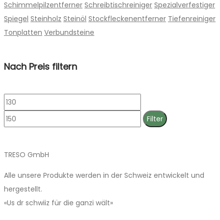
Schimmelpilzentferner
Schreibtischreiniger
Spezialverfestiger
Spiegel
Steinholz
Steinöl
Stockfleckenentferner
Tiefenreiniger
Tonplatten
Verbundsteine
Nach Preis filtern
Min.
Max.
Preis
Preis
Filter
TRESO GmbH
Alle unsere Produkte werden in der Schweiz entwickelt und
hergestellt.
«Us dr schwiiz für die ganzi wält»