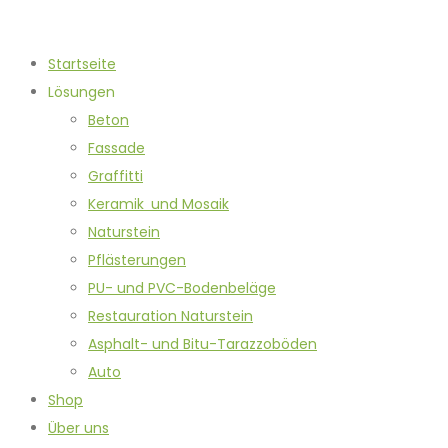
Startseite
Lösungen
Beton
Fassade
Graffitti
Keramik und Mosaik
Naturstein
Pflästerungen
PU- und PVC-Bodenbeläge
Restauration Naturstein
Asphalt- und Bitu-Tarazzoböden
Auto
Shop
Über uns