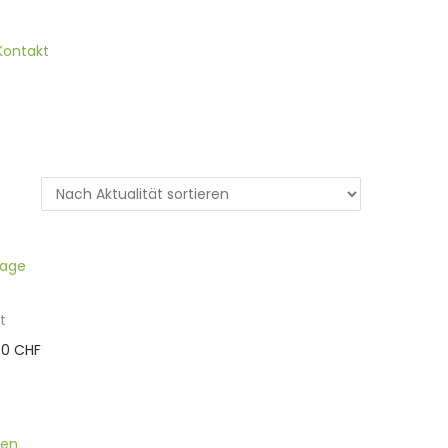
Kontakt
t
00
CHF
.
ten