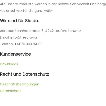
Alle unsere Produkte werden in der Schweiz entwickelt und herges
«Us dr schwiiz für die ganzi wält»
Wir sind für Sie da.
Adresse: Bahnhofstrasse 6, 4242 Laufen, Schweiz
Email: info@treso.swiss
Telefon: +41 76 393 84 88
Kundenservice
Downloads
Recht und Datenschutz
Geschäftsbedingungen
Datenschutz
Impressum
WordPress Cookie Hinweis von Real Cookie Banner