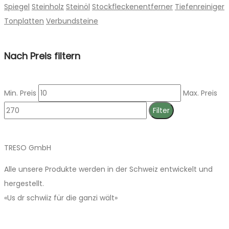
Spiegel
Steinholz
Steinöl
Stockfleckenentferner
Tiefenreiniger
Tonplatten
Verbundsteine
Nach Preis filtern
Min. Preis
Max. Preis
Filter
TRESO GmbH
Alle unsere Produkte werden in der Schweiz entwickelt und
hergestellt.
«Us dr schwiiz für die ganzi wält»