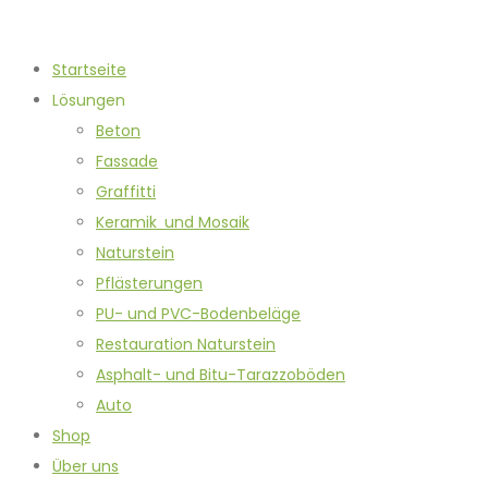
Startseite
Lösungen
Beton
Fassade
Graffitti
Keramik und Mosaik
Naturstein
Pflästerungen
PU- und PVC-Bodenbeläge
Restauration Naturstein
Asphalt- und Bitu-Tarazzoböden
Auto
Shop
Über uns