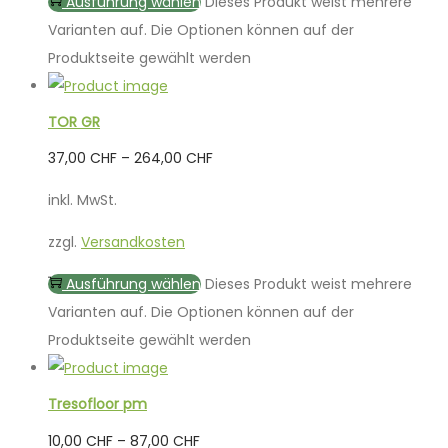
Ausführung wählen
Dieses Produkt weist mehrere
Varianten auf. Die Optionen können auf der
Produktseite gewählt werden
TOR GR
37,00
CHF
–
264,00
CHF
inkl. MwSt.
zzgl.
Versandkosten
Ausführung wählen
Dieses Produkt weist mehrere
Varianten auf. Die Optionen können auf der
Produktseite gewählt werden
Tresofloor pm
10,00
CHF
–
87,00
CHF