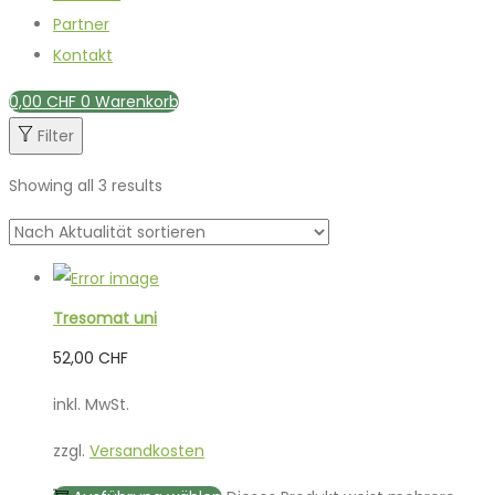
Partner
Kontakt
0,00
CHF
0
Warenkorb
Filter
Showing all 3 results
Tresomat uni
52,00
CHF
inkl. MwSt.
zzgl.
Versandkosten