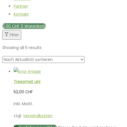
Partner
Kontakt
0,00
CHF
0
Warenkorb
Filter
Showing all 5 results
Tresomat uni
52,00
CHF
inkl. MwSt.
zzgl.
Versandkosten