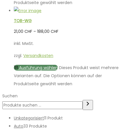
Produktseite gewählt werden
TOB-WG
21,00
CHF
–
188,00
CHF
inkl. MwSt.
zzgl.
Versandkosten
Ausführung wählen
Dieses Produkt weist mehrere
Varianten auf. Die Optionen können auf der
Produktseite gewählt werden
Suchen
Unkategorisiert
1
1 Produkt
Auto
3
3 Produkte