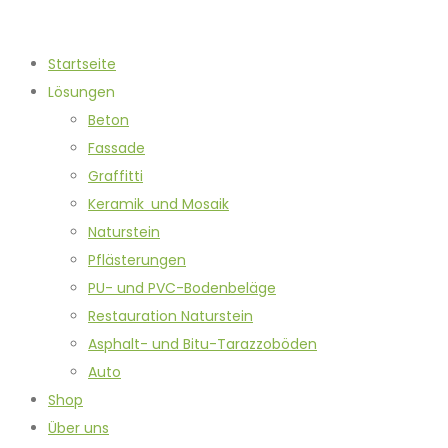
Startseite
Lösungen
Beton
Fassade
Graffitti
Keramik und Mosaik
Naturstein
Pflästerungen
PU- und PVC-Bodenbeläge
Restauration Naturstein
Asphalt- und Bitu-Tarazzoböden
Auto
Shop
Über uns